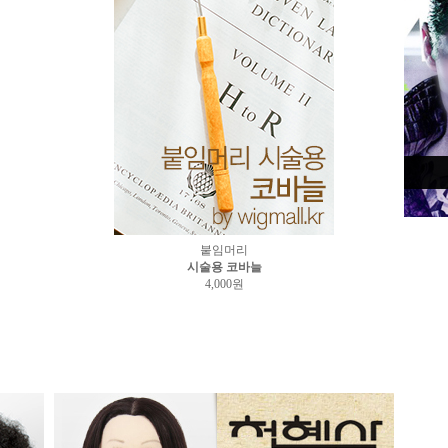
붙임머리
시술용 코바늘
4,000원