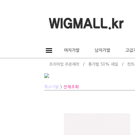
여자가발
남자가발
고급
프리미엄 주문제작
/
통가발 50% 세일
/
컷트
특수가발
>
전체조회