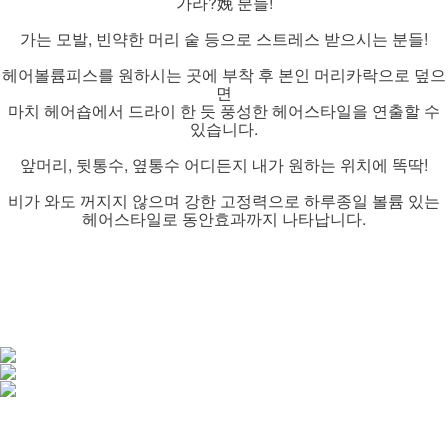
가라?娩 분들!
가는 모발, 빈약한 머리 숱 등으로 스트레스 받으시는 분들!
헤어볼륨피스를 원하시는 곳에 부착 후 본인 머리카락으로 덮으
면
마치 헤어숍에서 드라이 한 듯 풍성한 헤어스타일을 연출할 수
있습니다.
앞머리, 뒷통수, 옆통수 어디든지 내가 원하는 위치에 똑딱!
비가 와도 꺼지지 않으며 강한 고정력으로 하루종일 볼륨 있는
헤어스타일로 동안효과까지 나타납니다.