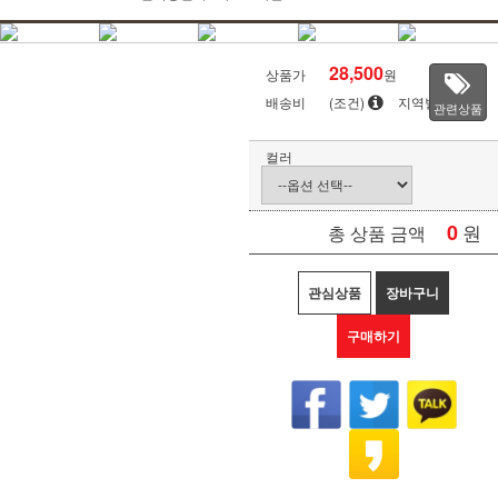
28,500
상품가
원
배송비
(조건)
지역별
관련상품
컬러
0
원
총 상품 금액
관심상품
장바구니
구매하기