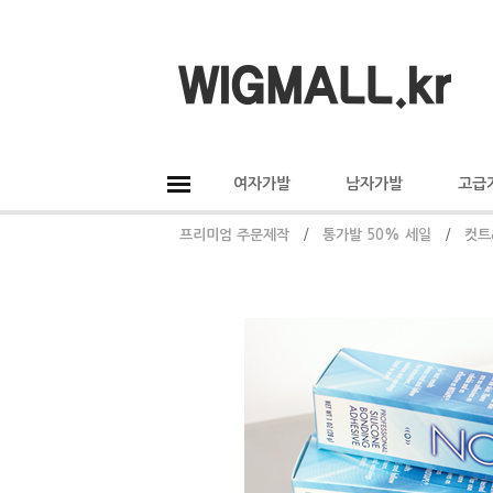
여자가발
남자가발
고급
프리미엄 주문제작
/
통가발 50% 세일
/
컷트