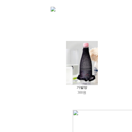
가발망
300원