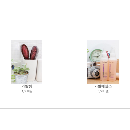
가발빗
가발에센스
3,500원
3,500원