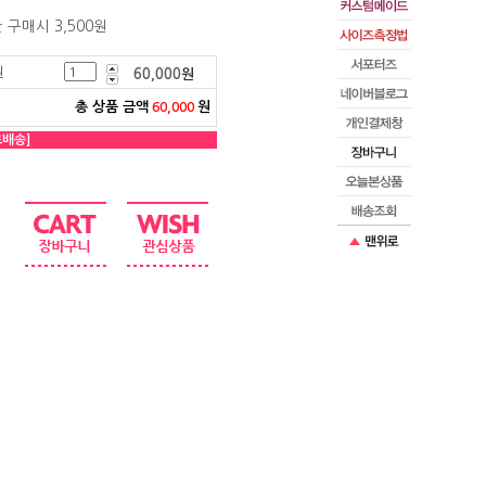
만 구매시 3,500원
원
60,000
원
총 상품 금액
원
60,000
료배송]