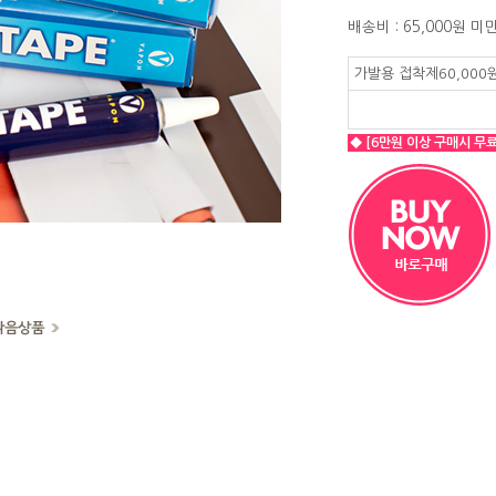
배송비 : 65,000원 미
가발용 접착제60,000
◆ [6만원 이상 구매시 무