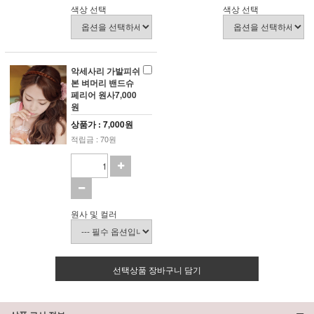
색상 선택
색상 선택
악세사리 가발피쉬
본 벼머리 밴드슈
페리어 원사7,000
원
상품가 : 7,000원
적립금 : 70원
원사 및 컬러
선택상품 장바구니 담기