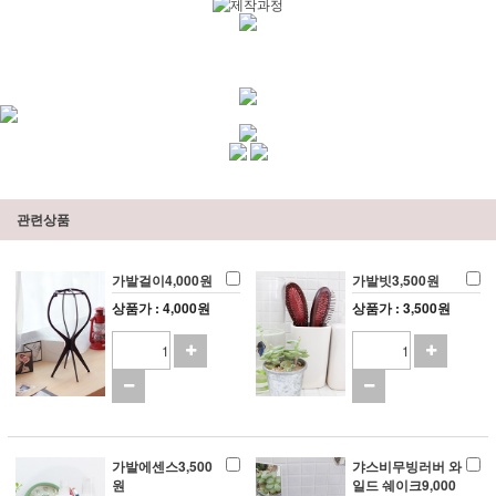
관련상품
가발걸이4,000원
가발빗3,500원
상품가 : 4,000원
상품가 : 3,500원
가발에센스3,500
갸스비무빙러버 와
원
일드 쉐이크9,000