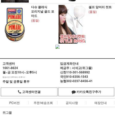
다슈 클래식
셀프 앞머리 컷트
오리지널 골드 포
(품절)
마드
(품절)
고객센터
입금계좌안내
1661-8624
예금주 : 서석교(위그몰)
월~금 오전10시~오후5시
신한
110-301-568992
국민
910-6356-1543
점심시간 오후12시~오후1시
농협
302-0237-8456-41
주말 및 공휴일 휴무
고객센터연결
카카오톡친구추가
PC버전
주문/배송조회
공지사항
매장안내
위그몰