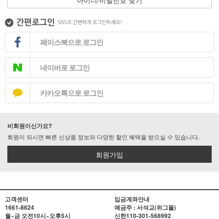
아이디/비밀번호 찾기
페이스북으로 로그인
네이버로 로그인
카카오톡으로 로그인
비회원이신가요?
회원이 되시면 빠른 신상품 정보와 다양한 할인 혜택을 받으실 수 있습니다.
회원가입
고객센터
입금계좌안내
1661-8624
예금주 : 서석교(위그몰)
월~금 오전10시~오후5시
신한
110-301-568992