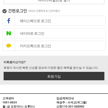
아이디/비밀번호 찾기
페이스북으로 로그인
네이버로 로그인
카카오톡으로 로그인
비회원이신가요?
회원이 되시면 빠른 신상품 정보와 다양한 할인 혜택을 받으실 수 있습니다.
회원가입
고객센터
입금계좌안내
1661-8624
예금주 : 서석교(위그몰)
월~금 오전10시~오후5시
신한
110-301-568992